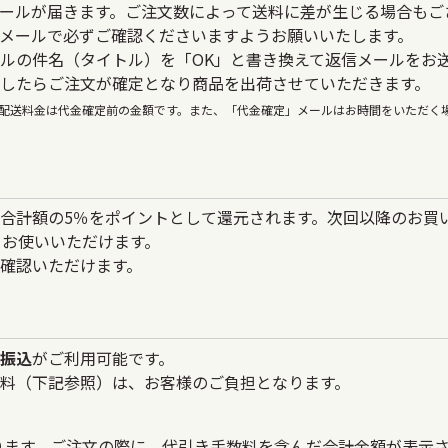
ールが届きます。ご注文数によって送料に差が生じる場合もご
メールで必ずご確認くださいますようお願いいたします。
ルの件名（タイトル）を「OK」と書き換えて返信メールをお
したらご注文が確定となり商品を出荷させていただきます。
配送料金は代金確定前の金額です。また、「代金確定」メールはお時間をいただく
合計額の5％をポイントとして還元されます。次回以降のお買
てお使いいただけます。
確認いただけます。
振込
がご利用可能です。
料（下記参照）は、お客様のご負担となります。
ります。ご注文の際に、代引き手数料を含んだ合計金額が表示