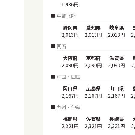
1,936円
中部北陸
静岡県
愛知県
岐阜県
2,013円
2,013円
2,013円
2
関西
大阪府
京都府
滋賀県
2,090円
2,090円
2,090円
2
中国・四国
岡山県
広島県
山口県
2,167円
2,167円
2,167円
2
九州・沖縄
福岡県
佐賀県
長崎県
2,321円
2,321円
2,321円
2