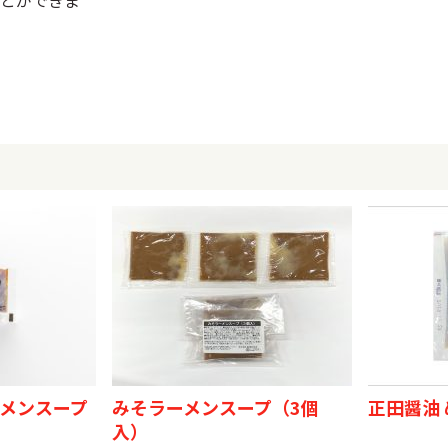
とができま
メンスープ
みそラーメンスープ（3個
正田醤油 
入）