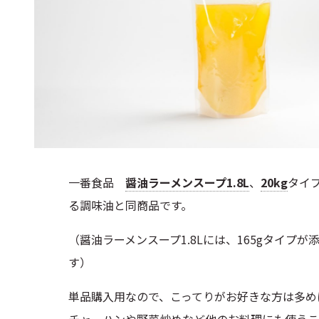
一番食品
醤油ラーメンスープ1.8L
、
20kg
タイ
る調味油と同商品です。
（醤油ラーメンスープ1.8Lには、165gタイプが
す）
単品購入用なので、こってりがお好きな方は多め