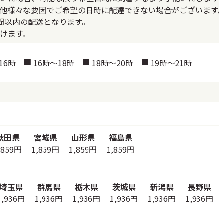
他様々な要因でご希望の日時に配達できない場合がございます
間以内の配送となります。
けます。
16時
16時～18時
18時～20時
19時～21時
秋田県
宮城県
山形県
福島県
,859円
1,859円
1,859円
1,859円
埼玉県
群馬県
栃木県
茨城県
新潟県
長野県
1,936円
1,936円
1,936円
1,936円
1,936円
1,936円