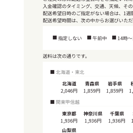
入金確認のタイミング、交通、天候、その
配送希望日時のご指定がない場合は、1週
配送希望時間は、次の中からお選びいただ
指定しない
午前中
14時～
送料は次の通りです。
北海道・東北
北海道
青森県
岩手県
2,046円
1,859円
1,859円
1
関東甲信越
東京都
神奈川県
千葉県
1,936円
1,936円
1,936円
山梨県