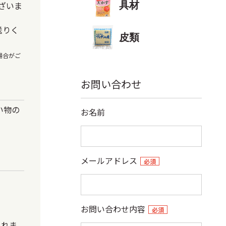
ざいま
具材
送りく
皮類
場合がご
お問い合わせ
い物の
お名前
メールアドレス
必須
お問い合わせ内容
必須
されま