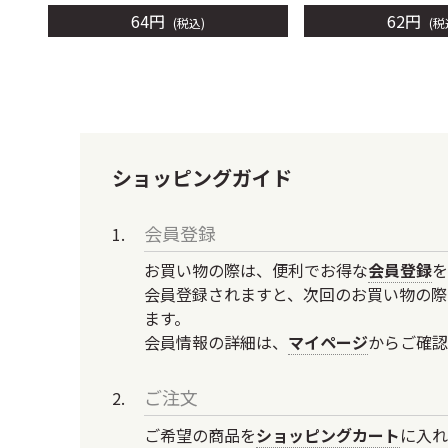
64
円
62
円
税込
税
ショッピングガイド
会員登録
お買い物の際は、便利でお得な
会員登録
を
会員登録されますと、次回のお買い物の際
ます。
会員情報の詳細は、
マイページ
からご確認
ご注文
ご希望の商品を
ショッピングカート
に入れ