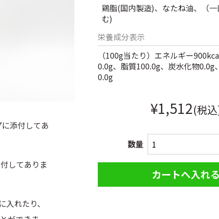
鶏脂(国内製造)、なたね油、（
む)
栄養成分表示
（100g当たり）エネルギー900kc
0.0g、脂質100.0g、炭水化物0.
0.0g
¥1,512
(税込
プに添付してあ
数量
添付してありま
に入れたり、