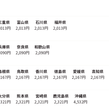
三重県
富山県
石川県
福井県
,013円
2,013円
2,013円
2,013円
兵庫県
奈良県
和歌山県
,090円
2,090円
2,090円
島根県
鳥取県
香川県
徳島県
愛媛県
高知県
,167円
2,167円
2,167円
2,167円
2,167円
2,167円
大分県
熊本県
宮崎県
鹿児島県
沖縄県
,321円
2,321円
2,321円
2,321円
4,532円