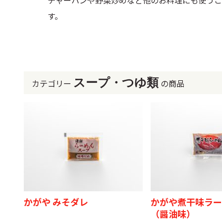
チャーハンや野菜炒めなど他のお料理にも使うこ
す。
スープ・つゆ類
カテゴリー
の商品
かがや みそダレ
かがや煮干味ラー
（醤油味）