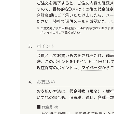
ご注文を完了すると、ご注文内容の確認メ
すので、最終的な送料はその後の代金確定
合計金額にご了承いただけましたら、メー
ださい。弊社で返信メールを確認いたしま
ご注文完了後の自動返信メールに表示されております
ざいますのでご了承ください。
ポイント
会員としてお買いものをされるたび、商品
際、このポイントを1ポイント＝1円とし
現在保有のポイントは、
マイページ
からご
お支払い
お支払い方法は、
代金引換
（現金）・
銀行
いずれの場合も、消費税、送料、各種手数
代金引換
代引き手数料は、お客様のご負担とな