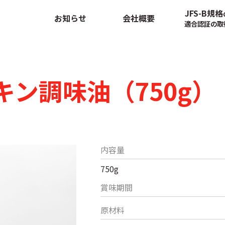
JFS-B規格
お知らせ
会社概要
適合認証の取
キン調味油（750g）
内容量
750g
賞味期間
原材料